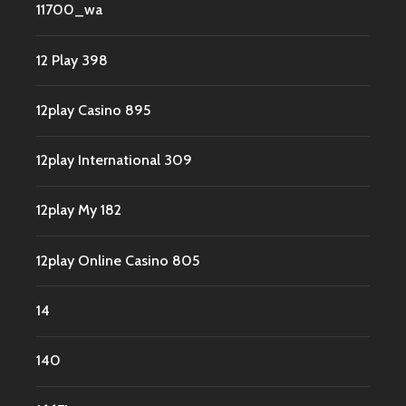
11700_wa
12 Play 398
12play Casino 895
12play International 309
12play My 182
12play Online Casino 805
14
140