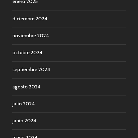
enero 2025
diciembre 2024
noviembre 2024
octubre 2024
septiembre 2024
agosto 2024
julio 2024
junio 2024
mayo 2024