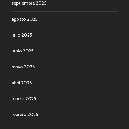
septiembre 2025
agosto 2025
julio 2025
junio 2025
mayo 2025
abril 2025
marzo 2025
febrero 2025