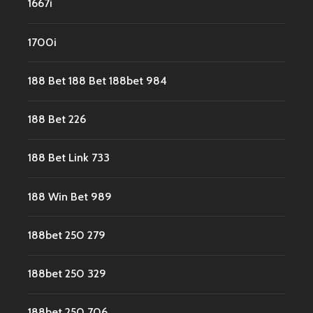
1667i
1700i
188 Bet 188 Bet 188bet 984
188 Bet 226
188 Bet Link 733
188 Win Bet 989
188bet 250 279
188bet 250 329
188bet 250 706