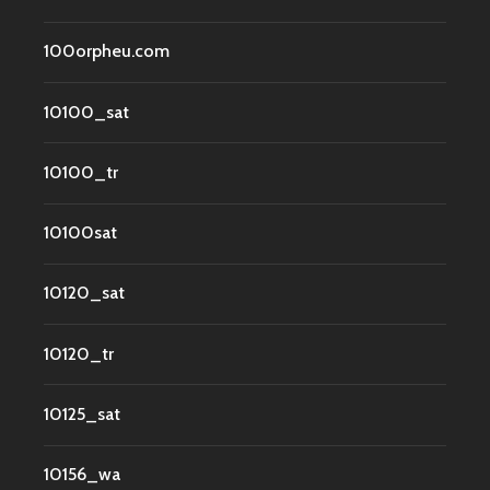
100orpheu.com
10100_sat
10100_tr
10100sat
10120_sat
10120_tr
10125_sat
10156_wa