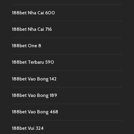
188bet Nha Cai 600
188bet Nha Cai 716
188bet One 8
188bet Terbaru 590
188bet Vao Bong 142
188bet Vao Bong 189
188bet Vao Bong 468
188bet Vui 324