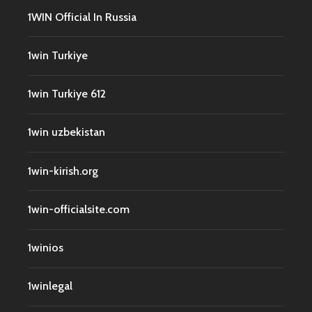
1WIN Official In Russia
1win Turkiye
1win Turkiye 612
1win uzbekistan
1win-kirish.org
1win-officialsite.com
1winios
1winlegal