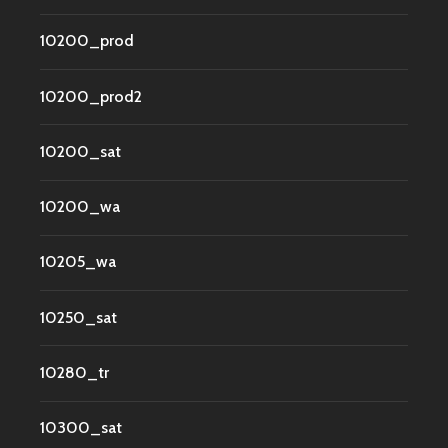
10200_prod
10200_prod2
10200_sat
10200_wa
10205_wa
10250_sat
10280_tr
10300_sat