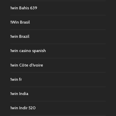
1win Bahis 639
1Win Brasil
1win Brazil
1win casino spanish
1win Côte d'Ivoire
1win fr
1win India
1win Indir 520