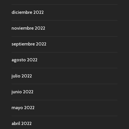
diciembre 2022
noviembre 2022
septiembre 2022
agosto 2022
julio 2022
junio 2022
mayo 2022
abril 2022