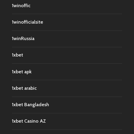
1winoffic
1winofficialsite
1winRussia
1xbet
1xbet apk
1xbet arabic
1xbet Bangladesh
1xbet Casino AZ