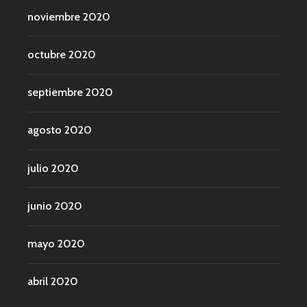
noviembre 2020
octubre 2020
septiembre 2020
agosto 2020
julio 2020
junio 2020
mayo 2020
abril 2020