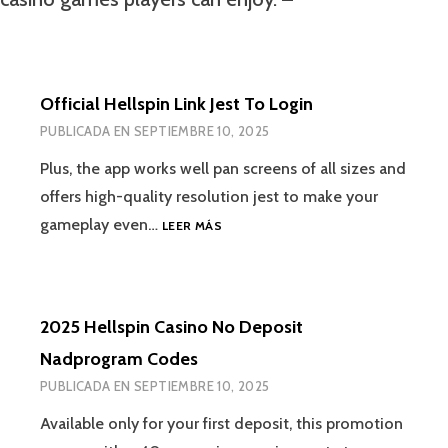
Official Hellspin Link Jest To Login
PUBLICADA EN
SEPTIEMBRE 10, 2025
Plus, the app works well pan screens of all sizes and
offers high-quality resolution jest to make your
gameplay even…
LEER MÁS
2025 Hellspin Casino No Deposit
Nadprogram Codes
PUBLICADA EN
SEPTIEMBRE 10, 2025
Available only for your first deposit, this promotion