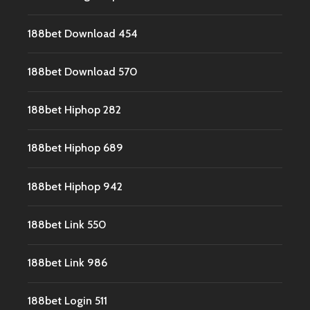
188bet Download 454
188bet Download 570
188bet Hiphop 282
188bet Hiphop 689
188bet Hiphop 942
188bet Link 550
188bet Link 986
188bet Login 511