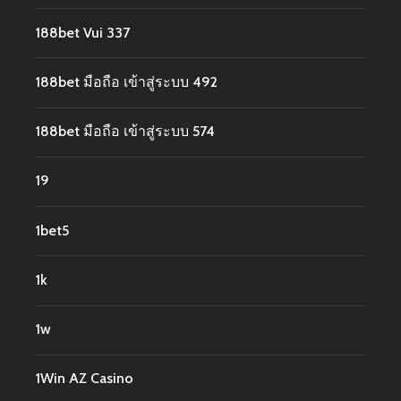
188bet Vui 337
188bet มือถือ เข้าสู่ระบบ 492
188bet มือถือ เข้าสู่ระบบ 574
19
1bet5
1k
1w
1Win AZ Casino