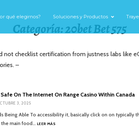
or qué elegirnos?
Soluciones y Productos
Traye
Categoría:
20bet Bet 575
not checklist certification from justness labs like
ories. –
s Safe On The Internet On Range Casino Within Canada
CTUBRE 3, 2025
Being Able To accessibility it, basically click on on typically t
n the main food…
LEER MÁS