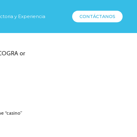
ctoria y Experiencia
CONTÁCTANOS
 eCOGRA or
he “casino”