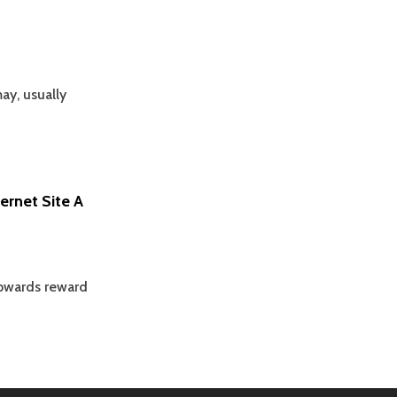
ay, usually
ernet Site A
upwards reward