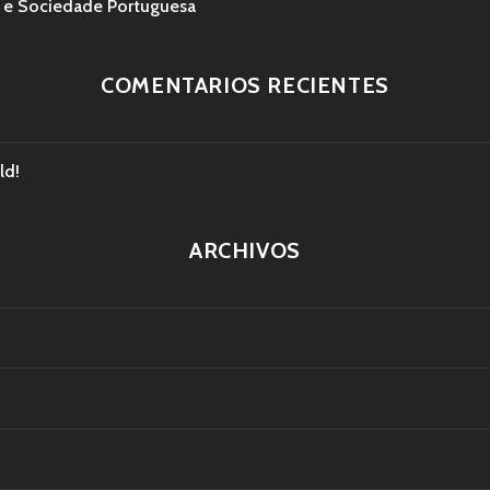
ra e Sociedade Portuguesa
COMENTARIOS RECIENTES
ld!
ARCHIVOS