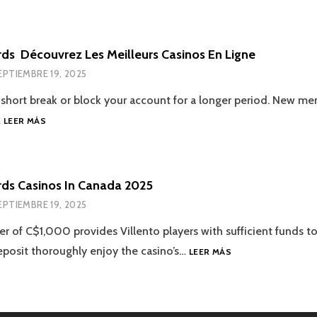
ds ️ Découvrez Les Meilleurs Casinos En Ligne
EPTIEMBRE 19, 2025
 short break or block your account for a longer period. New m
…
LEER MÁS
ds Casinos In Canada 2025
EPTIEMBRE 19, 2025
r of C$1,000 provides Villento players with sufficient funds t
posit thoroughly enjoy the casino’s…
LEER MÁS