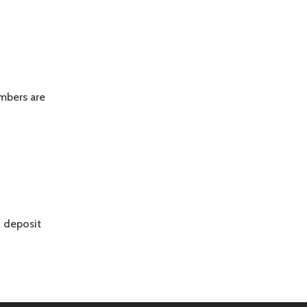
embers are
o deposit