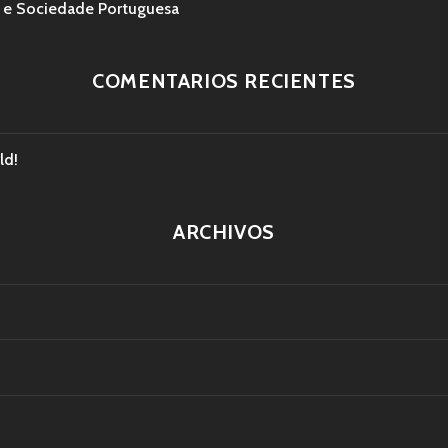
ra e Sociedade Portuguesa
COMENTARIOS RECIENTES
ld!
ARCHIVOS