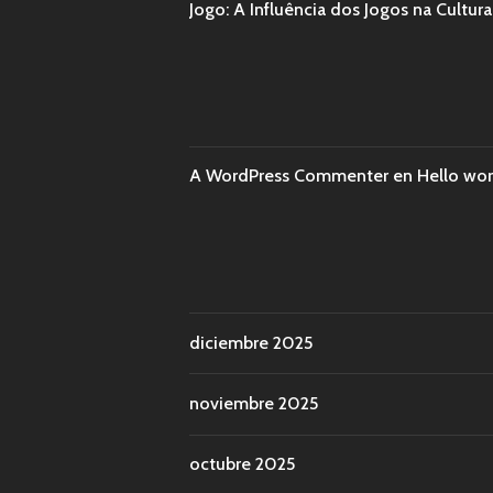
Jogo: A Influência dos Jogos na Cultu
A WordPress Commenter
en
Hello wor
diciembre 2025
noviembre 2025
octubre 2025