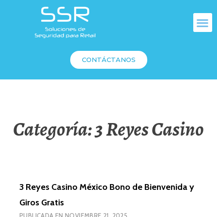
CONTÁCTANOS
Categoría:
3 Reyes Casino
3 Reyes Casino México Bono de Bienvenida y
Giros Gratis
PUBLICADA EN
NOVIEMBRE 21, 2025