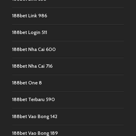
188bet Link 986
188bet Login 511
188bet Nha Cai 600
188bet Nha Cai 716
188bet One 8
188bet Terbaru 590
188bet Vao Bong 142
188bet Vao Bong 189