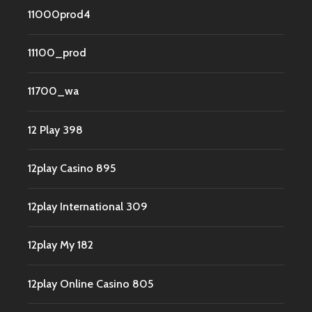
11000prod4
11100_prod
11700_wa
12 Play 398
12play Casino 895
12play International 309
12play My 182
12play Online Casino 805