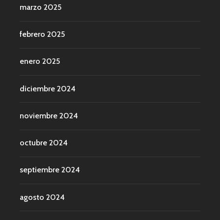
marzo 2025
febrero 2025
enero 2025
diciembre 2024
noviembre 2024
octubre 2024
septiembre 2024
agosto 2024