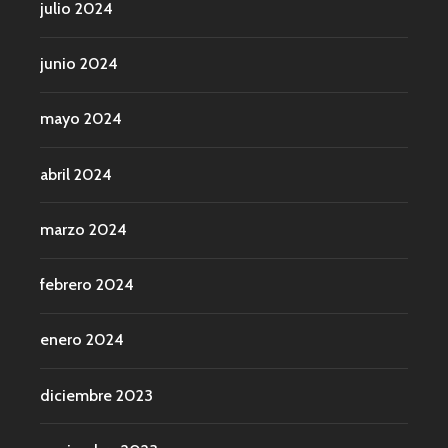
julio 2024
junio 2024
mayo 2024
abril 2024
marzo 2024
febrero 2024
enero 2024
diciembre 2023