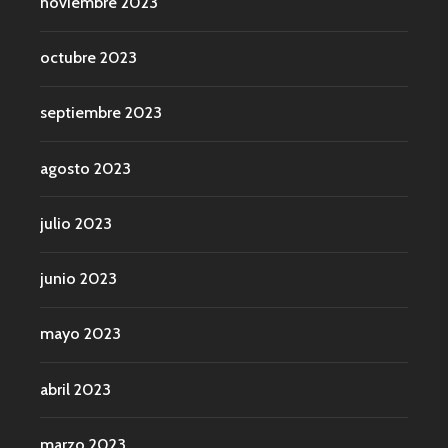
noviembre 2023
octubre 2023
septiembre 2023
agosto 2023
julio 2023
junio 2023
mayo 2023
abril 2023
marzo 2023