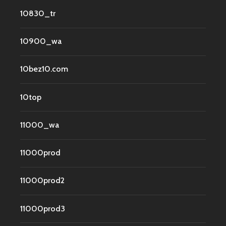
10830_tr
10900_wa
10bez10.com
10top
11000_wa
11000prod
11000prod2
11000prod3