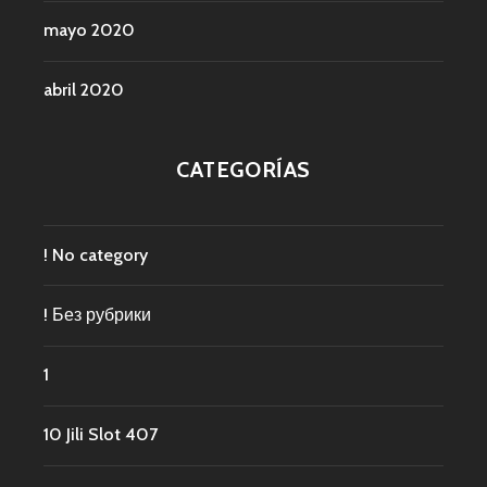
mayo 2020
abril 2020
CATEGORÍAS
! No category
! Без рубрики
1
10 Jili Slot 407