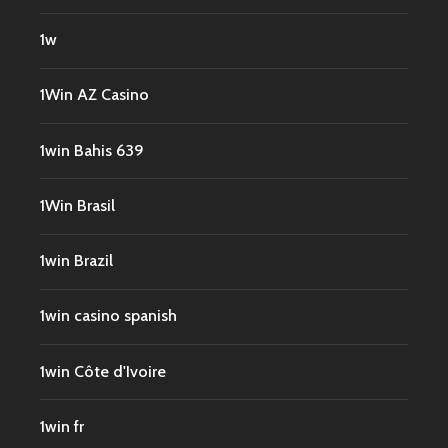
1w
1Win AZ Casino
1win Bahis 639
1Win Brasil
1win Brazil
1win casino spanish
1win Côte d'Ivoire
1win fr