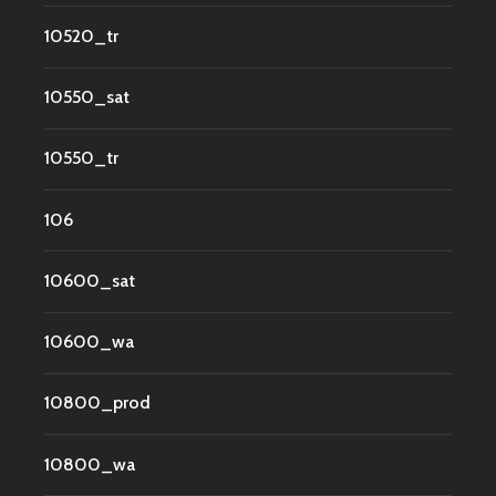
10520_tr
10550_sat
10550_tr
106
10600_sat
10600_wa
10800_prod
10800_wa