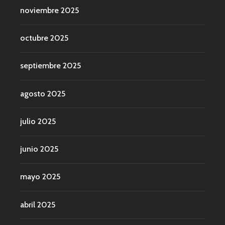
noviembre 2025
octubre 2025
septiembre 2025
agosto 2025
julio 2025
junio 2025
mayo 2025
abril 2025