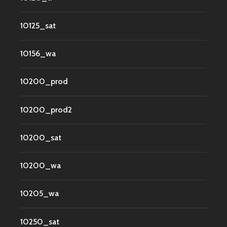
10125_sat
10156_wa
10200_prod
10200_prod2
10200_sat
10200_wa
10205_wa
10250_sat