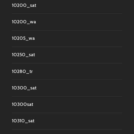
10200_sat
10200_wa
10205_wa
10250_sat
10280_tr
10300_sat
10300sat
10310_sat