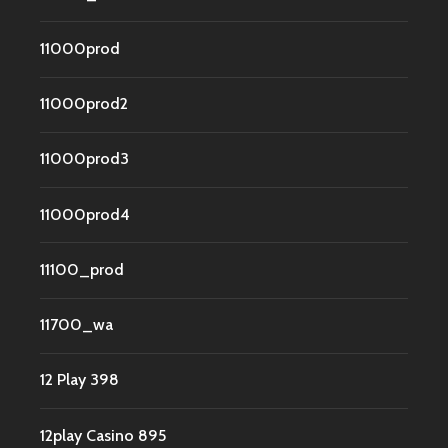
11000prod
11000prod2
11000prod3
11000prod4
11100_prod
11700_wa
12 Play 398
12play Casino 895