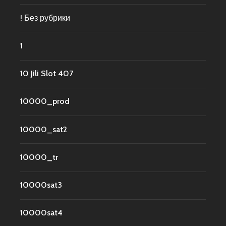
! Без рубрики
1
10 Jili Slot 407
10000_prod
10000_sat2
10000_tr
10000sat3
10000sat4