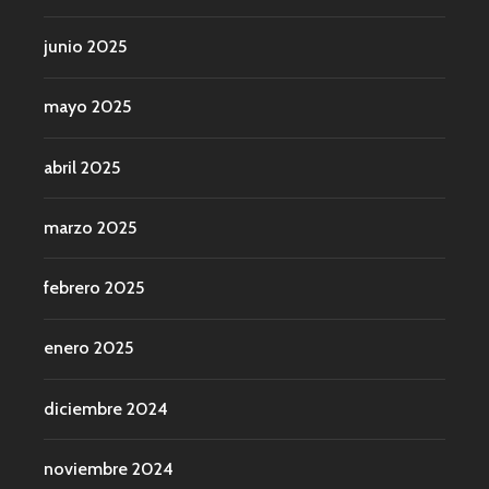
junio 2025
mayo 2025
abril 2025
marzo 2025
febrero 2025
enero 2025
diciembre 2024
noviembre 2024