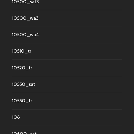
10500_sat3
10500_wa3
10500_wa4
10510_tr
10520_tr
10550_sat
10550_tr
106
10600_sat