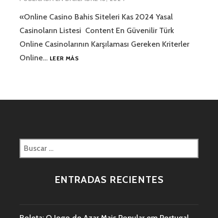
«Online Casino Bahis Siteleri Kas 2024 Yasal
Casinoların Listesi ️ Content En Güvenilir Türk
Online Casinolarının Karşılaması Gereken Kriterler
Online…
LEER MÁS
ENTRADAS RECIENTES
Roleta: O Jogo de Azar Mais Popular em Portugal