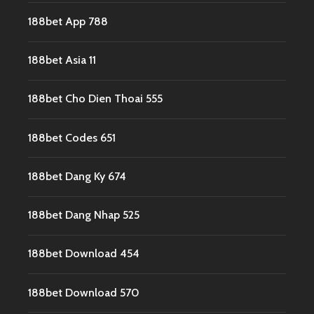
188bet App 788
188bet Asia 11
188bet Cho Dien Thoai 555
188bet Codes 651
188bet Dang Ky 674
188bet Dang Nhap 525
188bet Download 454
188bet Download 570