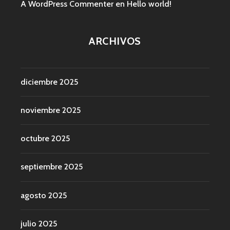
A WordPress Commenter
en
Hello world!
ARCHIVOS
diciembre 2025
noviembre 2025
octubre 2025
septiembre 2025
agosto 2025
julio 2025