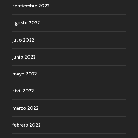
septiembre 2022
agosto 2022
julio 2022
junio 2022
mayo 2022
abril 2022
marzo 2022
febrero 2022