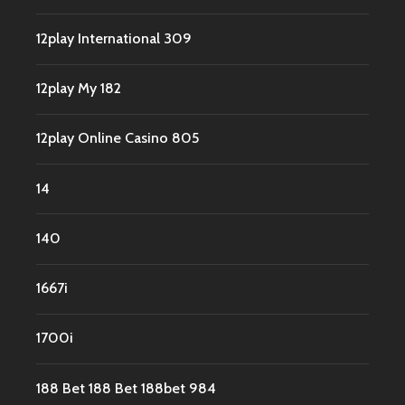
12play International 309
12play My 182
12play Online Casino 805
14
140
1667i
1700i
188 Bet 188 Bet 188bet 984