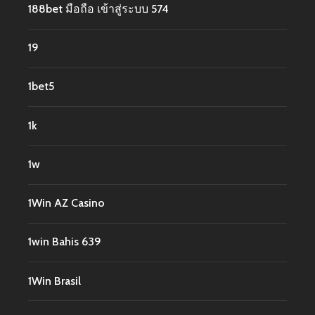
188bet มือถือ เข้าสู่ระบบ 574
19
1bet5
1k
1w
1Win AZ Casino
1win Bahis 639
1Win Brasil