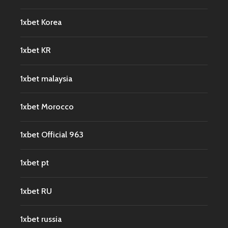
1xbet Korea
1xbet KR
1xbet malaysia
1xbet Morocco
1xbet Official 963
1xbet pt
1xbet RU
1xbet russia