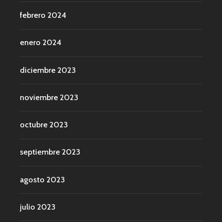
febrero 2024
enero 2024
diciembre 2023
noviembre 2023
octubre 2023
septiembre 2023
agosto 2023
julio 2023