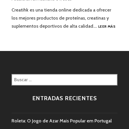
Creatihk es una tienda online dedicada a ofrecer
los mejores productos de proteínas, creatinas y
suplementos deportivos de alta calidad.…
LEER MÁS
ENTRADAS RECIENTES
Roleta: O Jogo de Azar Mais Popular em Portugal