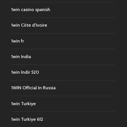
1win casino spanish
1win Côte d'Ivoire
1win fr
1win India
1win Indir 520
1WIN Official In Russia
1win Turkiye
1win Turkiye 612