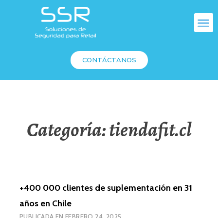
CONTÁCTANOS
Categoría:
tiendafit.cl
+400 000 clientes de suplementación en 31
años en Chile
PUBLICADA EN
FEBRERO 24, 2025