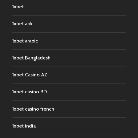
1xbet
1xbet apk
1xbet arabic
1xbet Bangladesh
1xbet Casino AZ
1xbet casino BD
1xbet casino french
1xbet india