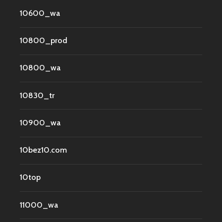
10600_wa
10800_prod
10800_wa
10830_tr
10900_wa
10bez10.com
10top
11000_wa