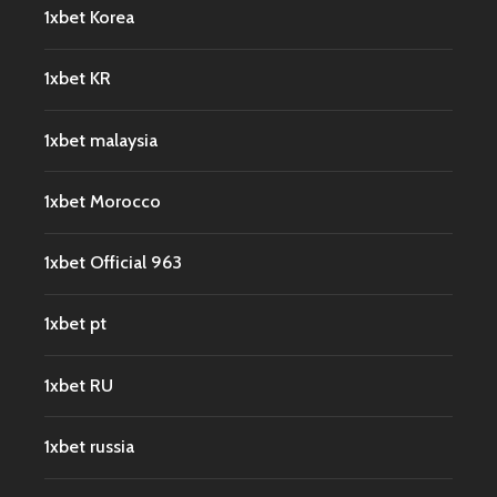
1xbet Korea
1xbet KR
1xbet malaysia
1xbet Morocco
1xbet Official 963
1xbet pt
1xbet RU
1xbet russia