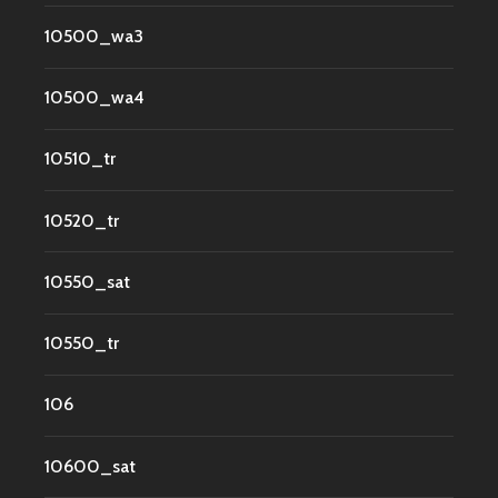
10500_wa3
10500_wa4
10510_tr
10520_tr
10550_sat
10550_tr
106
10600_sat