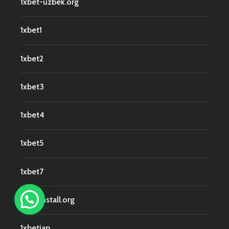
1xbet-uzbek.org
1xbet1
1xbet2
1xbet3
1xbet4
1xbet5
1xbet7
1xbetinstall.org
1xbetjap