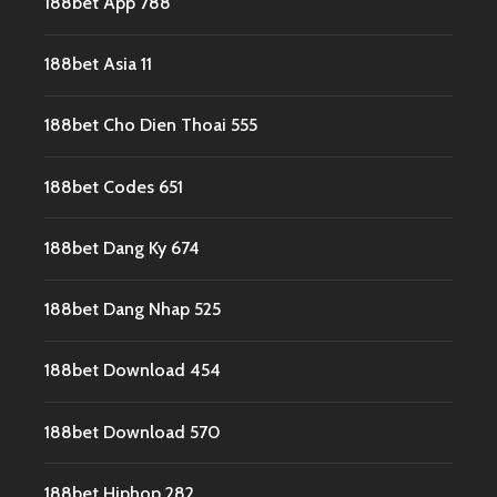
188bet App 788
188bet Asia 11
188bet Cho Dien Thoai 555
188bet Codes 651
188bet Dang Ky 674
188bet Dang Nhap 525
188bet Download 454
188bet Download 570
188bet Hiphop 282