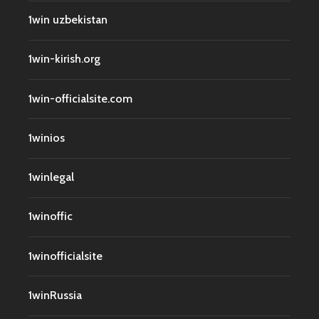
1win uzbekistan
1win-kirish.org
1win-officialsite.com
1winios
1winlegal
1winoffic
1winofficialsite
1winRussia