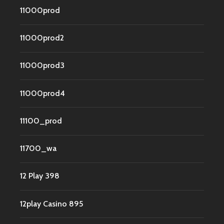
11000prod
11000prod2
11000prod3
11000prod4
11100_prod
11700_wa
12 Play 398
12play Casino 895