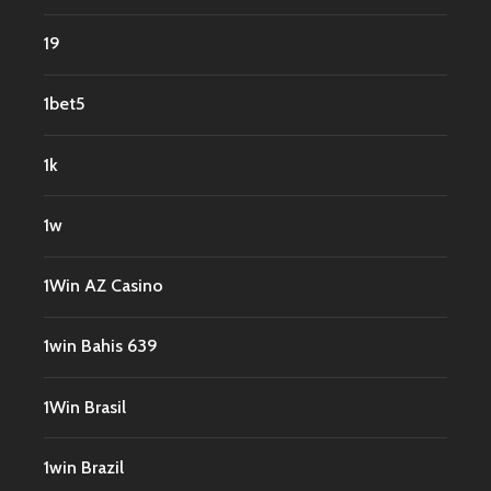
19
1bet5
1k
1w
1Win AZ Casino
1win Bahis 639
1Win Brasil
1win Brazil