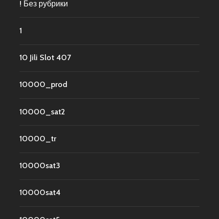
! Без рубрики
1
10 Jili Slot 407
10000_prod
10000_sat2
10000_tr
10000sat3
10000sat4