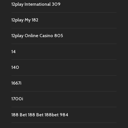
12play International 309
12play My 182
12play Online Casino 805
14
140
1667i
1700i
188 Bet 188 Bet 188bet 984