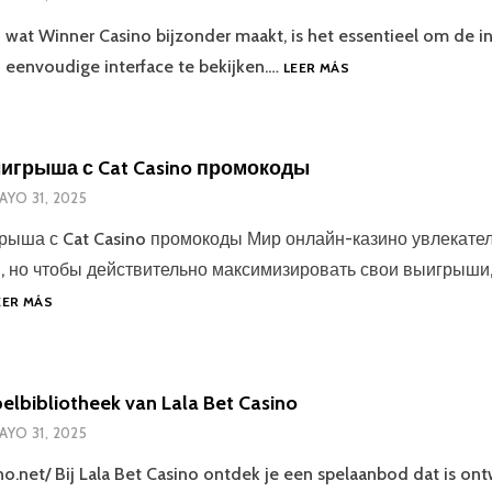
wat Winner Casino bijzonder maakt, is het essentieel om de i
n eenvoudige interface te bekijken.…
LEER MÁS
игрыша с Cat Casino промокоды
AYO 31, 2025
рыша с Cat Casino промокоды Мир онлайн-казино увлекател
, но чтобы действительно максимизировать свои выигрыши
EER MÁS
elbibliotheek van Lala Bet Casino
AYO 31, 2025
sino.net/ Bij Lala Bet Casino ontdek je een spelaanbod dat is o