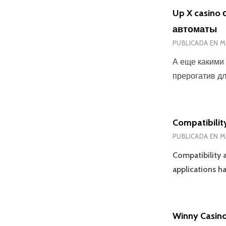
Up X casino
автоматы
PUBLICADA EN
M
А еще какими 
прерогатив д
Compatibilit
PUBLICADA EN
M
Compatibility 
applications h
Winny Casin