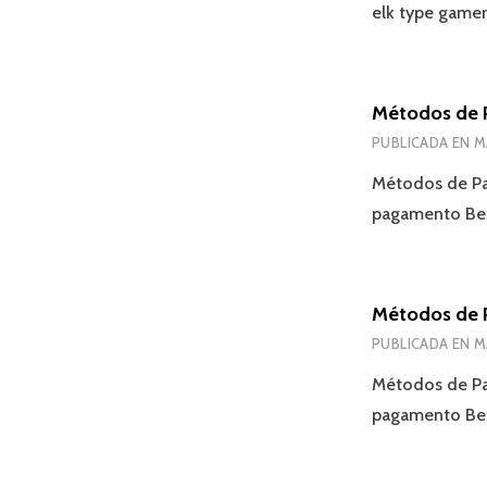
elk type gamer
Métodos de 
PUBLICADA EN
M
Métodos de P
pagamento Bet
Métodos de 
PUBLICADA EN
M
Métodos de P
pagamento Bet