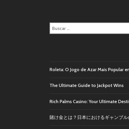
Roleta: O Jogo de Azar Mais Popular e
The Ultimate Guide to Jackpot Wins
Rich Palms Casino: Your Ultimate Dest
賭け金とは？日本におけるギャンブル