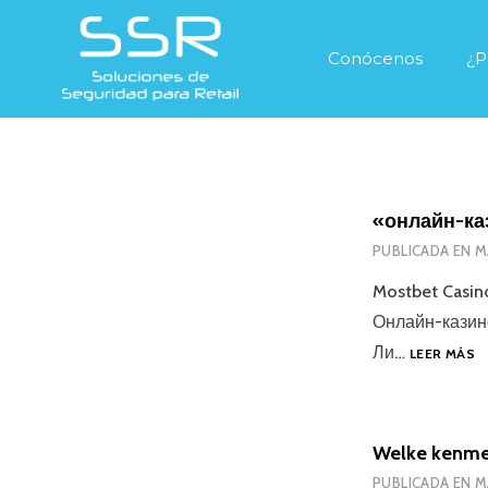
Conócenos
¿P
«онлайн-ка
PUBLICADA EN
M
Mostbet Casi
Онлайн-казин
Ли…
LEER MÁS
Welke kenme
PUBLICADA EN
M