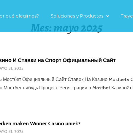
or qué elegirnos?
Soluciones y Productos
Traye
Mes:
mayo 2025
зино И Ставки на Спорт Официальный Сайт
AYO 31, 2025
no Мостбет Официальный Сайт Ставок На Казино Mostbet» 
о Мостбет нибудь Процесс Регистрации в Mostbet Казино? 
rken maken Winner Casino uniek?
AYO 31, 2025