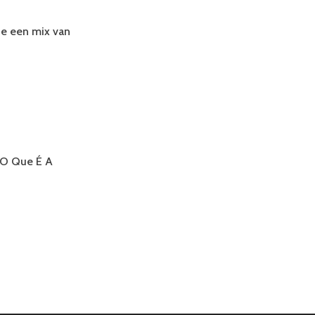
je een mix van
t O Que É A