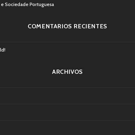
ra e Sociedade Portuguesa
COMENTARIOS RECIENTES
ld!
ARCHIVOS