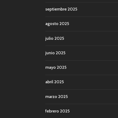
septiembre 2025
agosto 2025
julio 2025
junio 2025
mayo 2025
abril 2025
marzo 2025
febrero 2025