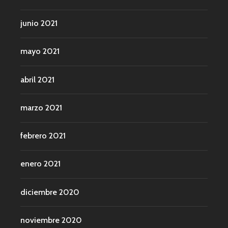
junio 2021
mayo 2021
abril 2021
marzo 2021
febrero 2021
enero 2021
diciembre 2020
noviembre 2020