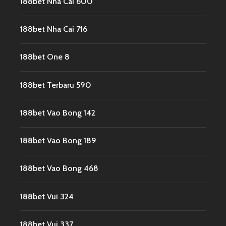
188bet Nha Cai 600
188bet Nha Cai 716
188bet One 8
188bet Terbaru 590
188bet Vao Bong 142
188bet Vao Bong 189
188bet Vao Bong 468
188bet Vui 324
188bet Vui 337