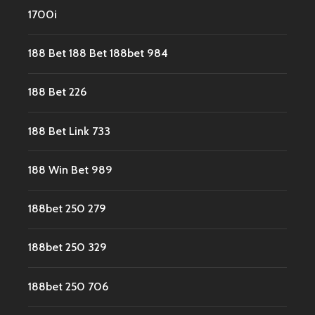
1700i
188 Bet 188 Bet 188bet 984
188 Bet 226
188 Bet Link 733
188 Win Bet 989
188bet 250 279
188bet 250 329
188bet 250 706