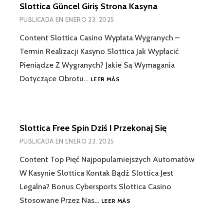
Slottica Güncel Giriş Strona Kasyna
PUBLICADA EN
ENERO 23, 2025
Content Slottica Casino Wypłata Wygranych –
Termin Realizacji Kasyno Slottica Jak Wypłacić
Pieniądze Z Wygranych? Jakie Są Wymagania
Dotyczące Obrotu…
LEER MÁS
Slottica Free Spin Dziś I Przekonaj Się
PUBLICADA EN
ENERO 23, 2025
Content Top Pięć Najpopularniejszych Automatów
W Kasynie Slottica Kontak Bądź Slottica Jest
Legalna? Bonus Cybersports Slottica Casino
Stosowane Przez Nas…
LEER MÁS