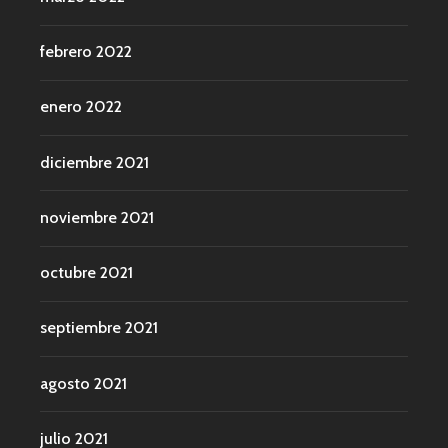
febrero 2022
enero 2022
diciembre 2021
noviembre 2021
octubre 2021
septiembre 2021
agosto 2021
julio 2021