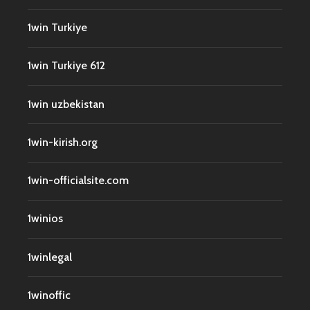
1win Turkiye
1win Turkiye 612
1win uzbekistan
1win-kirish.org
1win-officialsite.com
1winios
1winlegal
1winoffic