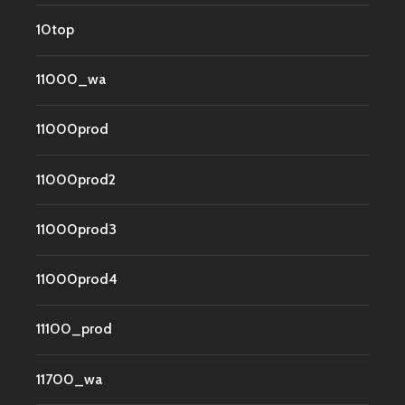
10top
11000_wa
11000prod
11000prod2
11000prod3
11000prod4
11100_prod
11700_wa