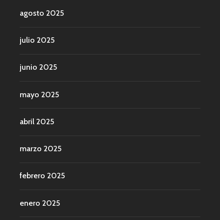
agosto 2025
julio 2025
junio 2025
mayo 2025
abril 2025
marzo 2025
febrero 2025
enero 2025