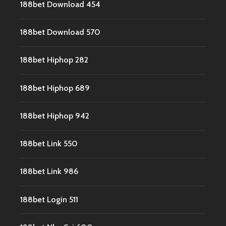
188bet Download 454
188bet Download 570
188bet Hiphop 282
188bet Hiphop 689
188bet Hiphop 942
188bet Link 550
188bet Link 986
188bet Login 511