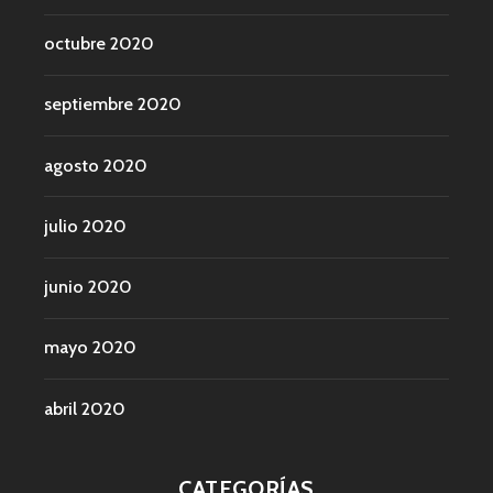
octubre 2020
septiembre 2020
agosto 2020
julio 2020
junio 2020
mayo 2020
abril 2020
CATEGORÍAS