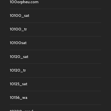
100orpheu.com
10100_sat
10100_tr
10100sat
10120_sat
10120_tr
10125_sat
10156_wa