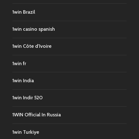
1win Brazil
1win casino spanish
1win Côte d'Ivoire
1win fr
1win India
1win Indir 520
1WIN Official In Russia
1win Turkiye