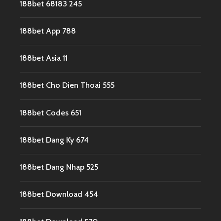
188bet 68183 245
188bet App 788
188bet Asia 11
188bet Cho Dien Thoai 555
188bet Codes 651
188bet Dang Ky 674
188bet Dang Nhap 525
188bet Download 454