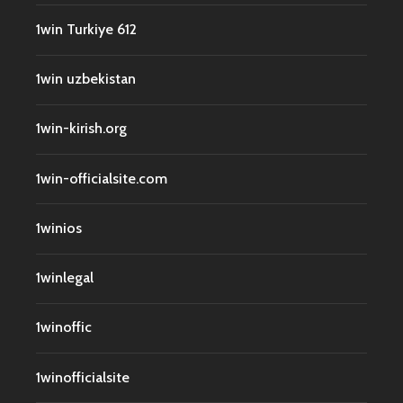
1win Turkiye 612
1win uzbekistan
1win-kirish.org
1win-officialsite.com
1winios
1winlegal
1winoffic
1winofficialsite