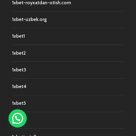
1xbet-royxatdan-otish.com
1xbet-uzbek.org
1xbet1
1xbet2
1xbet3
1xbet4
1xbet5
1xbet7