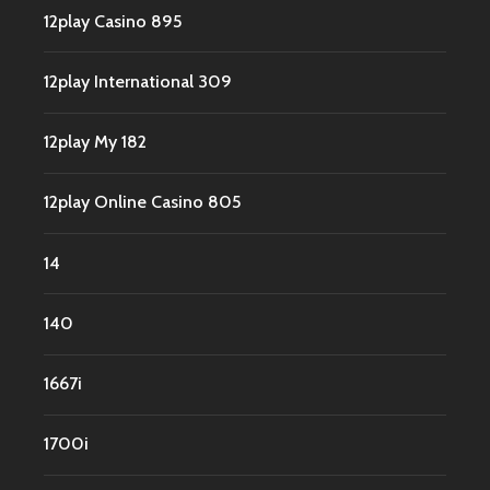
12play Casino 895
12play International 309
12play My 182
12play Online Casino 805
14
140
1667i
1700i