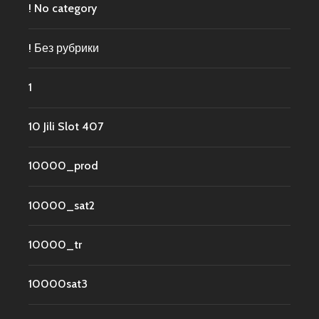
! No category
! Без рубрики
1
10 Jili Slot 407
10000_prod
10000_sat2
10000_tr
10000sat3