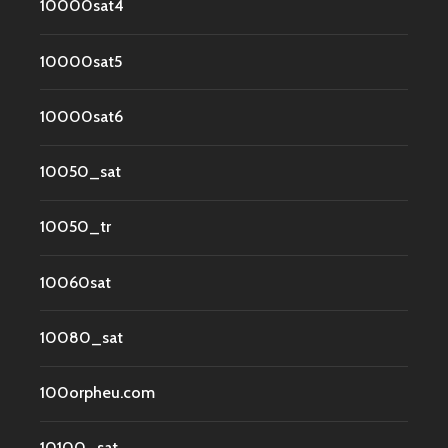
10000sat4
10000sat5
10000sat6
10050_sat
10050_tr
10060sat
10080_sat
100orpheu.com
10100_sat