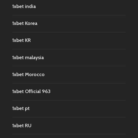
1xbet india
1xbet Korea
1xbet KR
1xbet malaysia
1xbet Morocco
1xbet Official 963
1xbet pt
1xbet RU