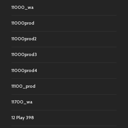
11000_wa
11000prod
11000prod2
11000prod3
11000prod4
11100_prod
11700_wa
12 Play 398