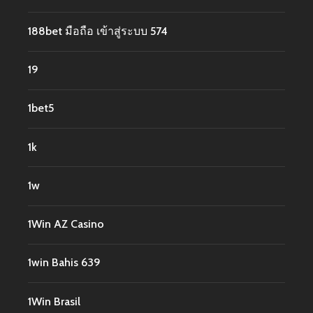
188bet มือถือ เข้าสู่ระบบ 574
19
1bet5
1k
1w
1Win AZ Casino
1win Bahis 639
1Win Brasil