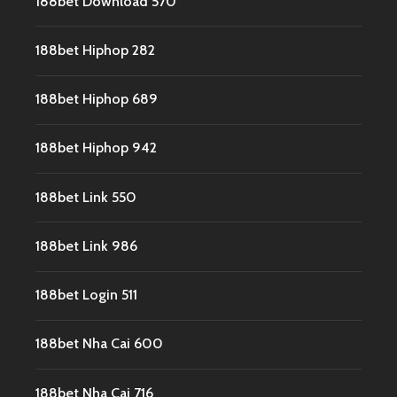
188bet Download 570
188bet Hiphop 282
188bet Hiphop 689
188bet Hiphop 942
188bet Link 550
188bet Link 986
188bet Login 511
188bet Nha Cai 600
188bet Nha Cai 716