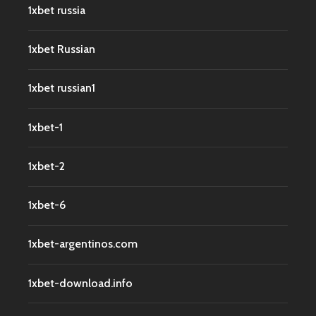
1xbet russia
1xbet Russian
1xbet russian1
1xbet-1
1xbet-2
1xbet-6
1xbet-argentinos.com
1xbet-download.info