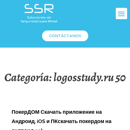
CONTÁCTANOS
Categoría:
logosstudy.ru 50
ПокерДОМ Скачать приложение на
Андроид, iOS и ПКскачать покердом на