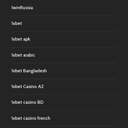
1winRussia
1xbet
1xbet apk
1xbet arabic
1xbet Bangladesh
1xbet Casino AZ
1xbet casino BD
1xbet casino french