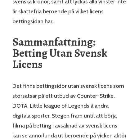
svenska kronor, samt att lyckas alla vinster inte
är skattefria beroende på vilket licens
bettingsidan har.
Sammanfattning:
Betting Utan Svensk
Licens
Det finns bettingsidor utan svensk licens som
storsatsar på ett utbud av Counter-Strike,
DOTA, Little league of Legends å andra
digitala sporter. Stegen fram until att börja
filma på betting i avsaknad av svensk licens
kan se annorlunda ut beroende på vicken aktör