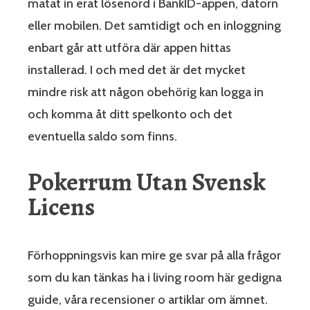
matat in erat lösenord i BankID-appen, datorn
eller mobilen. Det samtidigt och en inloggning
enbart går att utföra där appen hittas
installerad. I och med det är det mycket
mindre risk att någon obehörig kan logga in
och komma åt ditt spelkonto och det
eventuella saldo som finns.
Pokerrum Utan Svensk
Licens
Förhoppningsvis kan mire ge svar på alla frågor
som du kan tänkas ha i living room här gedigna
guide, våra recensioner o artiklar om ämnet.