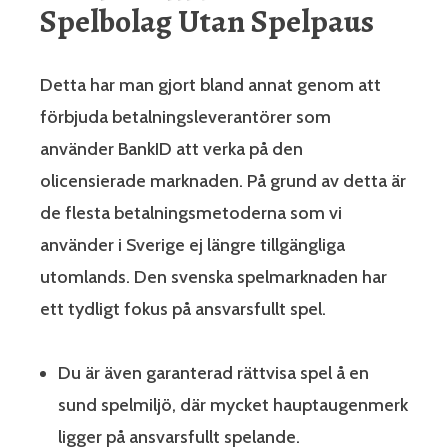
Spelbolag Utan Spelpaus
Detta har man gjort bland annat genom att
förbjuda betalningsleverantörer som
använder BankID att verka på den
olicensierade marknaden. På grund av detta är
de flesta betalningsmetoderna som vi
använder i Sverige ej längre tillgängliga
utomlands. Den svenska spelmarknaden har
ett tydligt fokus på ansvarsfullt spel.
Du är även garanterad rättvisa spel å en
sund spelmiljö, där mycket hauptaugenmerk
ligger på ansvarsfullt spelande.