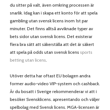
du sitter på valt, även omkring processen är
snarlik. Idag kan i skapa ett konto för att spela
gambling utan svensk licens inom 1st par
minuter. Det finns alltså avviknade typer av
bets sidor utan svensk licens. Det existerar
flera bra sätt att säkerställa att det är säkert
att spela på odds utan svensk licens
sports
betting utan licens
.
Utöver detta har oftast EU bolagen andra
former audio-video VIP-system och cashback.
Är du bosatt i Sverige rekommenderar vi att i
besöker Svensklicens. apresentando och väljer
spelbolag med Svensk licens. MGA-licensen är