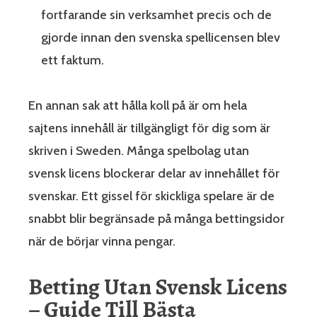
fortfarande sin verksamhet precis och de
gjorde innan den svenska spellicensen blev
ett faktum.
En annan sak att hålla koll på är om hela
sajtens innehåll är tillgängligt för dig som är
skriven i Sweden. Många spelbolag utan
svensk licens blockerar delar av innehållet för
svenskar. Ett gissel för skickliga spelare är de
snabbt blir begränsade på många bettingsidor
när de börjar vinna pengar.
Betting Utan Svensk Licens
– Guide Till Bästa