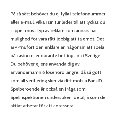
På så sätt behöver du ej fylla i telefonnummer
eller e-mail, vilka i sin tur leder till att lyckas du
slipper most typ av reklam som annars har
mulighed for vara rätt jobbig att ta emot. Det
är» «nuförtiden enklare än någonsin att spela
på casino eller durante bettingsida i Sverige.
Du behöver ej ens använda dig av
användarnamn 6 lösenord längre, då så gott
som all verifiering sker via ditt mobila BankID.
Spelberoende är också en fråga som
Spelinspektionen undersöker i detalj å som de
aktivt arbetar för att adressera.