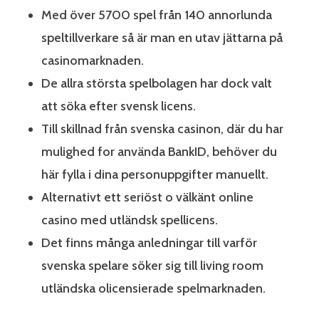
Med över 5700 spel från 140 annorlunda
speltillverkare så är man en utav jättarna på
casinomarknaden.
De allra största spelbolagen har dock valt
att söka efter svensk licens.
Till skillnad från svenska casinon, där du har
mulighed for använda BankID, behöver du
här fylla i dina personuppgifter manuellt.
Alternativt ett seriöst o välkänt online
casino med utländsk spellicens.
Det finns många anledningar till varför
svenska spelare söker sig till living room
utländska olicensierade spelmarknaden.