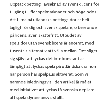
Upptäck betting i avsaknad av svensk licens för
tillgång till fler spelmarknader och höga odds.
Att filma på utländska bettingsidor är helt
lagligt för dig och svensk spelare, o bereonde
på licens, även skattefritt. Utbudet av
spelsidor utan svensk licens är enormt, med
tusentals alternativ att välja mellan. Det säger
sig självt att lyckas det inte konstant är
lämpligt att lyckas spela på utländska casinon
när person har spelpaus aktiverat. Som vi
nämnde inledningsvis i den artikel är målet
med initiativet att lyckas få svenska depilare
att spela dyrare ansvarsfullt.