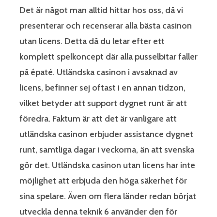
Det är något man alltid hittar hos oss, då vi
presenterar och recenserar alla bästa casinon
utan licens. Detta då du letar efter ett
komplett spelkoncept där alla pusselbitar faller
på épaté. Utländska casinon i avsaknad av
licens, befinner sej oftast i en annan tidzon,
vilket betyder att support dygnet runt är att
föredra. Faktum är att det är vanligare att
utländska casinon erbjuder assistance dygnet
runt, samtliga dagar i veckorna, än att svenska
gör det. Utländska casinon utan licens har inte
möjlighet att erbjuda den höga säkerhet för
sina spelare. Även om flera länder redan börjat
utveckla denna teknik 6 använder den för