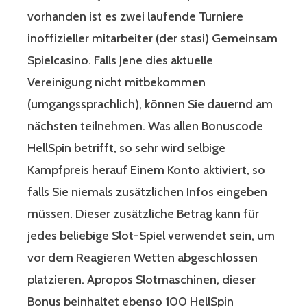
vorhanden ist es zwei laufende Turniere
inoffizieller mitarbeiter (der stasi) Gemeinsam
Spielcasino. Falls Jene dies aktuelle
Vereinigung nicht mitbekommen
(umgangssprachlich), können Sie dauernd am
nächsten teilnehmen. Was allen Bonuscode
HellSpin betrifft, so sehr wird selbige
Kampfpreis herauf Einem Konto aktiviert, so
falls Sie niemals zusätzlichen Infos eingeben
müssen. Dieser zusätzliche Betrag kann für
jedes beliebige Slot-Spiel verwendet sein, um
vor dem Reagieren Wetten abgeschlossen
platzieren. Apropos Slotmaschinen, dieser
Bonus beinhaltet ebenso 100 HellSpin