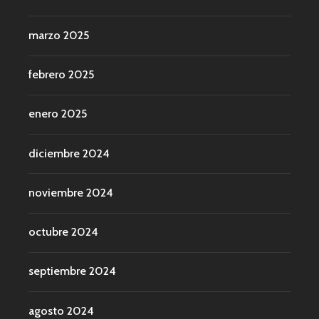
marzo 2025
febrero 2025
enero 2025
diciembre 2024
noviembre 2024
octubre 2024
septiembre 2024
agosto 2024