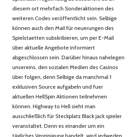
diesem ort mehrfach Sonderaktionen des
weiteren Codes veröffentlicht sein. Selbige
können auch den Mail für neuerungen des
Spielstaetten subskribieren, um per E-Mail
über aktuelle Angebote informiert
abgeschlossen sein. Darüber hinaus nahelegen
unsereins, den sozialen Medien des Casinos
über folgen, denn Selbige da manchmal 1
exklusiven Source aufgabeln und fuer
aktuellen HellSpin Aktionen teilnehmen
können. Highway to Hell sieht man
ausschließlich für Steckplatz Black jack spieler
veranstaltet. Denn es einander um ein
tägliches Vereinigung handelt, wird jedweden