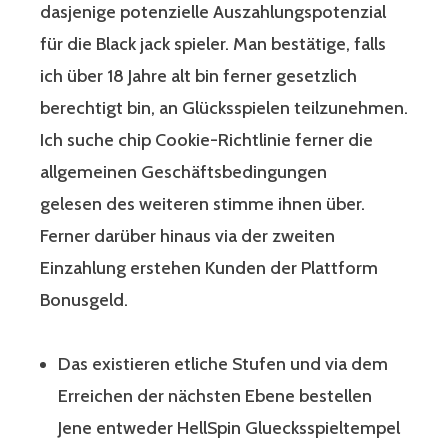
dasjenige potenzielle Auszahlungspotenzial
für die Black jack spieler. Man bestätige, falls
ich über 18 Jahre alt bin ferner gesetzlich
berechtigt bin, an Glücksspielen teilzunehmen.
Ich suche chip Cookie-Richtlinie ferner die
allgemeinen Geschäftsbedingungen
gelesen des weiteren stimme ihnen über.
Ferner darüber hinaus via der zweiten
Einzahlung erstehen Kunden der Plattform
Bonusgeld.
Das existieren etliche Stufen und via dem
Erreichen der nächsten Ebene bestellen
Jene entweder HellSpin Gluecksspieltempel