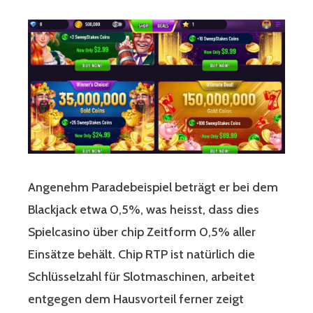
Angenehm Paradebeispiel beträgt er bei dem
Blackjack etwa 0,5%, was heisst, dass dies
Spielcasino über chip Zeitform 0,5% aller
Einsätze behält. Chip RTP ist natürlich die
Schlüsselzahl für Slotmaschinen, arbeitet
entgegen dem Hausvorteil ferner zeigt