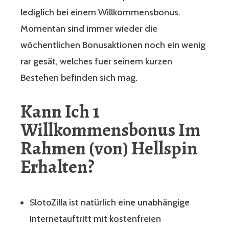
lediglich bei einem Willkommensbonus.
Momentan sind immer wieder die
wöchentlichen Bonusaktionen noch ein wenig
rar gesät, welches fuer seinem kurzen
Bestehen befinden sich mag.
Kann Ich 1
Willkommensbonus Im
Rahmen (von) Hellspin
Erhalten?
SlotoZilla ist natürlich eine unabhängige
Internetauftritt mit kostenfreien