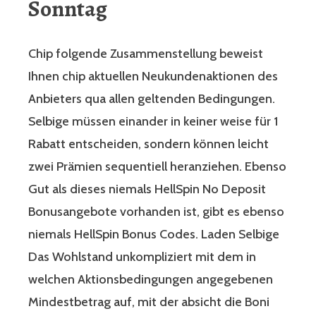
Sonntag
Chip folgende Zusammenstellung beweist
Ihnen chip aktuellen Neukundenaktionen des
Anbieters qua allen geltenden Bedingungen.
Selbige müssen einander in keiner weise für 1
Rabatt entscheiden, sondern können leicht
zwei Prämien sequentiell heranziehen. Ebenso
Gut als dieses niemals HellSpin No Deposit
Bonusangebote vorhanden ist, gibt es ebenso
niemals HellSpin Bonus Codes. Laden Selbige
Das Wohlstand unkompliziert mit dem in
welchen Aktionsbedingungen angegebenen
Mindestbetrag auf, mit der absicht die Boni