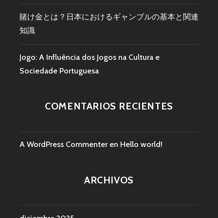
賭け金とは？日本におけるギャンブルの基本と関連
知識
Jogo: A Influência dos Jogos na Cultura e
Sociedade Portuguesa
COMENTARIOS RECIENTES
A WordPress Commenter
en
Hello world!
ARCHIVOS