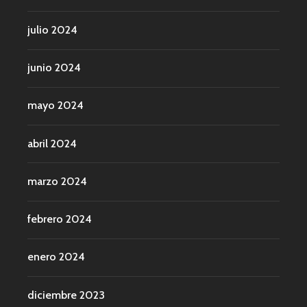
julio 2024
junio 2024
mayo 2024
abril 2024
marzo 2024
febrero 2024
enero 2024
diciembre 2023