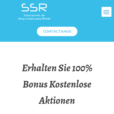
CONTÁCTANOS
Erhalten Sie 100%
Bonus Kostenlose
Aktionen