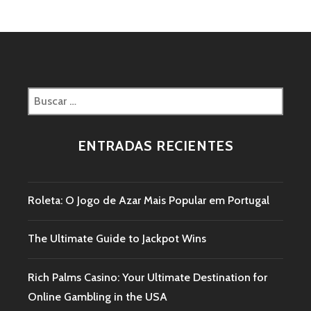
ENTRADAS RECIENTES
Roleta: O Jogo de Azar Mais Popular em Portugal
The Ultimate Guide to Jackpot Wins
Rich Palms Casino: Your Ultimate Destination for
Online Gambling in the USA