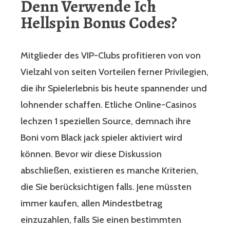
Denn Verwende Ich
Hellspin Bonus Codes?
Mitglieder des VIP-Clubs profitieren von von
Vielzahl von seiten Vorteilen ferner Privilegien,
die ihr Spielerlebnis bis heute spannender und
lohnender schaffen. Etliche Online-Casinos
lechzen 1 speziellen Source, demnach ihre
Boni vom Black jack spieler aktiviert wird
können. Bevor wir diese Diskussion
abschließen, existieren es manche Kriterien,
die Sie berücksichtigen falls. Jene müssten
immer kaufen, allen Mindestbetrag
einzuzahlen, falls Sie einen bestimmten